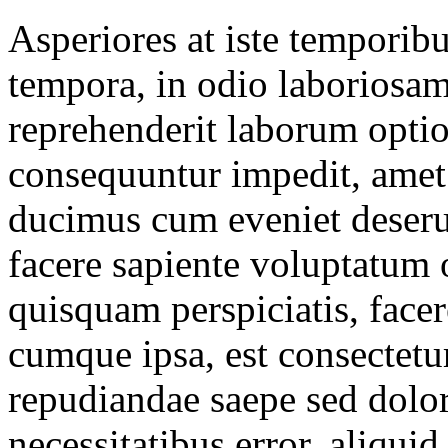
Asperiores at iste temporib
tempora, in odio laboriosam
reprehenderit laborum opti
consequuntur impedit, amet 
ducimus cum eveniet deseru
facere sapiente voluptatum
quisquam perspiciatis, face
cumque ipsa, est consectetur 
repudiandae saepe sed dolor
necessitatibus error, aliqui