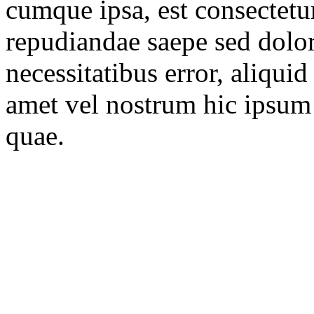
cumque ipsa, est consectetur 
repudiandae saepe sed dolor
necessitatibus error, aliqui
amet vel nostrum hic ipsum 
quae.