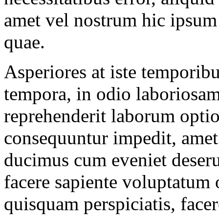
amet vel nostrum hic ipsum 
quae.
Asperiores at iste temporib
tempora, in odio laboriosam
reprehenderit laborum opti
consequuntur impedit, amet 
ducimus cum eveniet deseru
facere sapiente voluptatum
quisquam perspiciatis, face